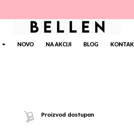
NOVO
NA AKCIJI
BLOG
KONTAK
Proizvod dostupan