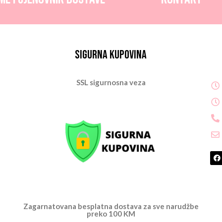
Sigurna kupovina
SSL sigurnosna veza
Zagarnatovana besplatna dostava za sve narudžbe
preko 100 KM