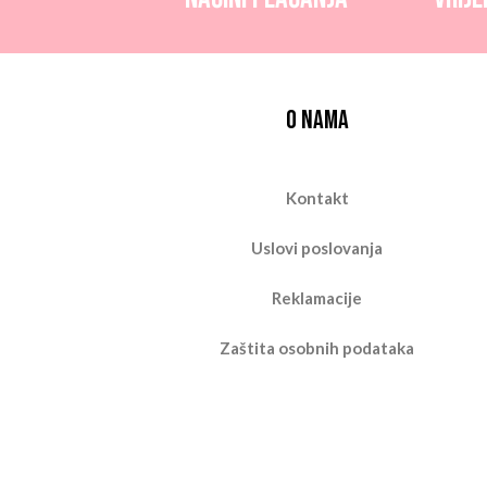
O nama
Kontakt
Uslovi poslovanja
Reklamacije
Zaštita osobnih podataka