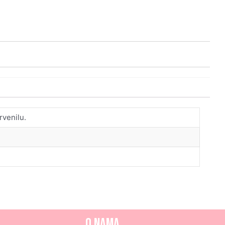
rvenilu.
O nama