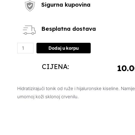
Sigurna kupovina
Besplatna dostava
Dodaj u korpu
CIJENA:
10.
Hidratizirajući tonik od ruže i hijaluronske kiseline. Namij
umornoj koži sklonoj crvenilu.