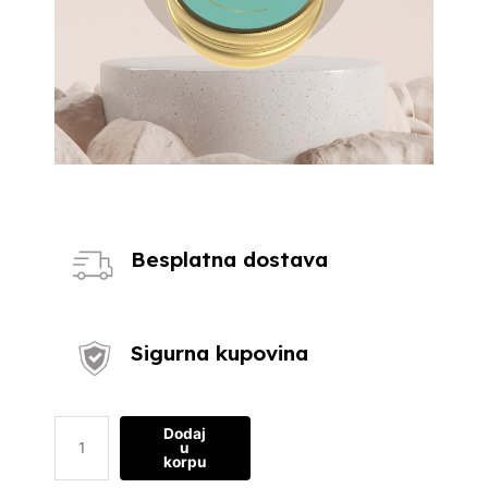
Besplatna dostava
Sigurna kupovina
Dodaj
u
korpu