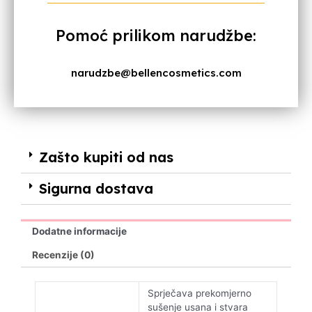
Pomoć prilikom narudžbe:
narudzbe@bellencosmetics.com
Zašto kupiti od nas
Sigurna dostava
Dodatne informacije
Recenzije (0)
Sprječava prekomjerno
sušenje usana i stvara