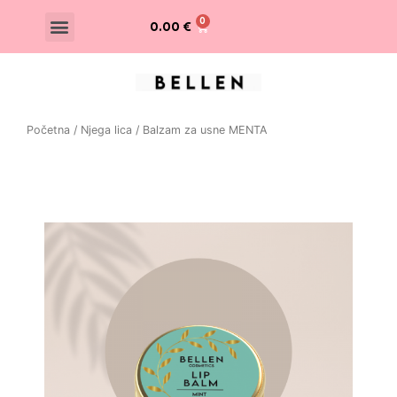
0.00
€
Početna
/
Njega lica
/ Balzam za usne MENTA