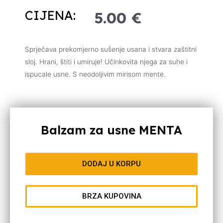
CIJENA:
5.00
€
Sprječava prekomjerno sušenje usana i stvara zaštitni
sloj. Hrani, štiti i umiruje! Učinkovita njega za suhe i
ispucale usne. S neodoljivim mirisom mente.
Balzam za usne MENTA
DODAJ U KORPU
BRZA KUPOVINA