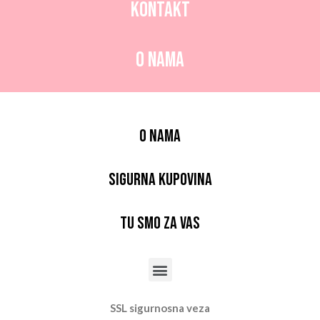
Kontakt
O nama
O nama
Sigurna kupovina
Tu smo za vas
SSL sigurnosna veza