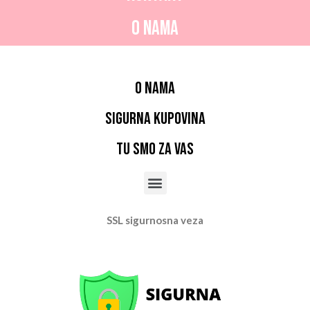
O nama
O nama
Sigurna kupovina
Tu smo za vas
SSL sigurnosna veza